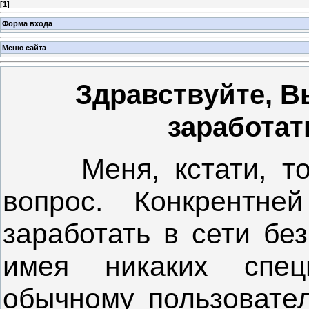
[
1
]
Форма входа
Меню сайта
Здравствуйте, В
заработат
Меня, кстати, тоже
вопрос. Конкрентне
заработать в сети без
имея никаких спец
обычному пользовател