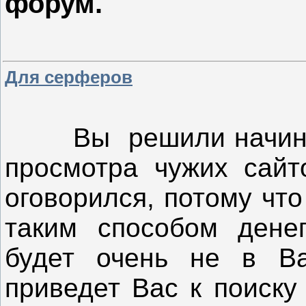
форум.
Для серферов
Вы решили начина
просмотра чужих сайт
оговорился, потому чт
таким способом дене
будет очень не в В
приведет Вас к поиску