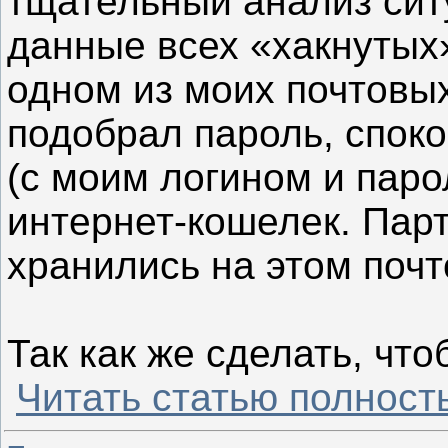
тщательный анализ сит
данные всех «хакнутых
одном из моих почтовых
подобрал пароль, спок
(с моим логином и паро
интернет-кошелек. Пар
хранились на этом поч
Так как же сделать, чт
Читать статью полност