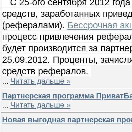
С 25-ого сентября 2012 года 
средств, заработанных приве
(рефералами).
Бессрочная ак
процесс привлечения рефера
будет производится за партне
25.09.2012. Проценты, зачисл
средств рефералов.
...
Читать дальше »
Партнерская программа ПриватБа
...
Читать дальше »
Новая выгодная партнерская про