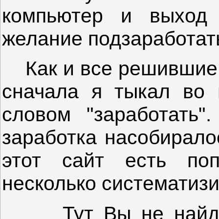
компьютер и выход 
желание подзаработать
Как и все решившие з
сначала я тыкал во 
словом "заработать"
заработка насобирало
этот сайт есть по
несколько систематиз
Тут Вы не найд