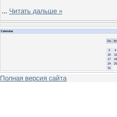
...
Читать дальше »
Calendar
Пн
Вт
3
4
10
11
17
18
24
25
31
Полная версия сайта